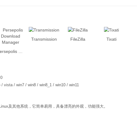
Transmission
FileZilla
Tixati
Persepolis Download Manager
.0
 / vista / win7 / win8 / win8_1 / win10 / win11
行于Linux及其他系统，它简单易用，具备漂亮的外观，功能强大。