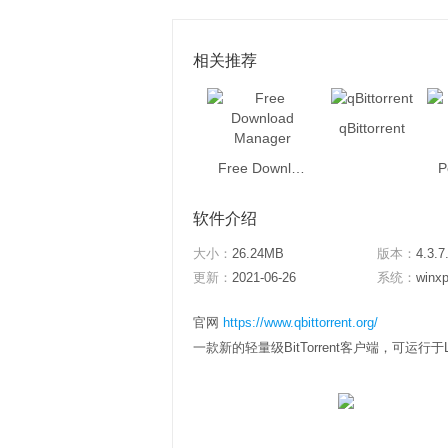
相关推荐
qBittorrent
Free Download Manager
软件介绍
大小：
26.24MB
版本：
4.3.7
更新：
2021-06-26
系统：
winxp
官网
https://www.qbittorrent.org/
一款新的轻量级BitTorrent客户端，可运