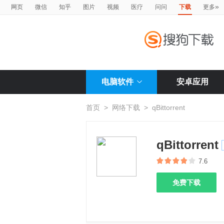
»
网页
微信
知乎
图片
视频
医疗
问问
下载
更多
电脑软件
安卓应用
首页
>
网络下载
>
qBittorrent
qBittorrent
7.6
免费下载