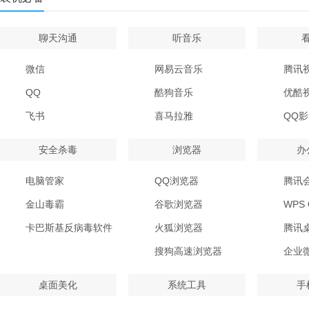
聊天沟通
听音乐
微信
网易云音乐
腾讯
QQ
酷狗音乐
优酷
飞书
喜马拉雅
QQ
安全杀毒
浏览器
办
电脑管家
QQ浏览器
腾讯
金山毒霸
谷歌浏览器
WPS O
卡巴斯基反病毒软件
火狐浏览器
腾讯
搜狗高速浏览器
企业
桌面美化
系统工具
手