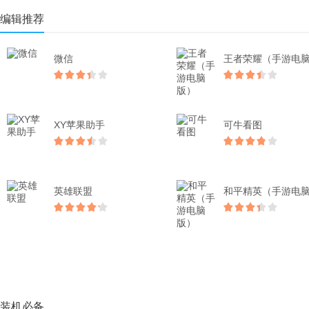
编辑推荐
微信
XY苹果助手
可牛看图
英雄联盟
装机必备