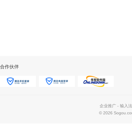
合作伙伴
企业推广
-
输入
©
2026 Sogou.