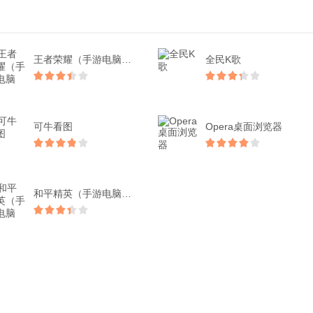
王者荣耀（手游电脑版）
全民K歌
可牛看图
Opera桌面浏览器
和平精英（手游电脑版）