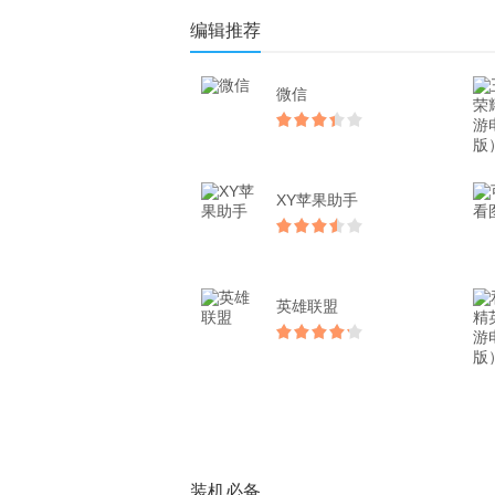
编辑推荐
微信
XY苹果助手
英雄联盟
装机必备