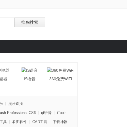
浏览器
IS语音
360免费WiFi
乐
虎牙直播
ash Professional CS6
qt语音
iTools
工具
看图软件
CAD工具
下载神器