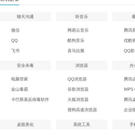
聊天沟通
听音乐
微信
网易云音乐
腾讯
QQ
酷狗音乐
优酷
飞书
喜马拉雅
QQ
安全杀毒
浏览器
办
电脑管家
QQ浏览器
腾讯
金山毒霸
谷歌浏览器
WPS O
卡巴斯基反病毒软件
火狐浏览器
腾讯
搜狗高速浏览器
企业
桌面美化
系统工具
手