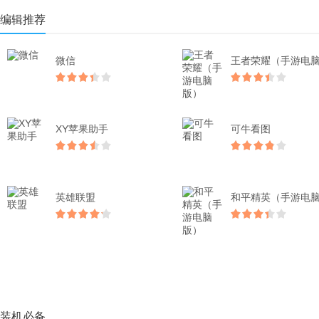
编辑推荐
微信
XY苹果助手
可牛看图
英雄联盟
装机必备