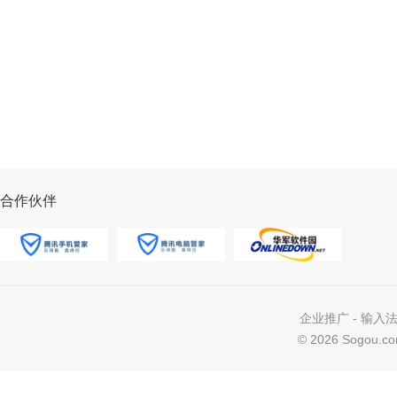
合作伙伴
企业推广
-
输入
©
2026 Sogou.