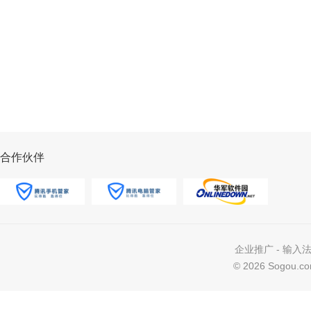
合作伙伴
企业推广
-
输入
©
2026 Sogou.