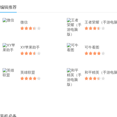
编辑推荐
微信
XY苹果助手
可牛看图
英雄联盟
装机必备