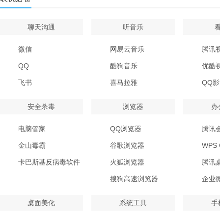
聊天沟通
听音乐
微信
网易云音乐
腾讯
QQ
酷狗音乐
优酷
飞书
喜马拉雅
QQ
安全杀毒
浏览器
办
电脑管家
QQ浏览器
腾讯
金山毒霸
谷歌浏览器
WPS O
卡巴斯基反病毒软件
火狐浏览器
腾讯
搜狗高速浏览器
企业
桌面美化
系统工具
手