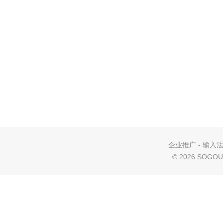
企业推广
-
输入
©
2026 SOGOU