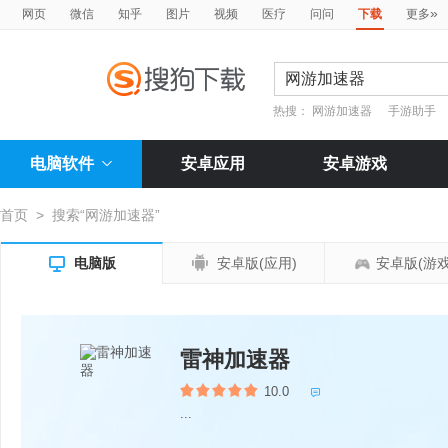
»
网页
微信
知乎
图片
视频
医疗
问问
下载
更多
热搜：
网游加速器
手游助手
电脑软件
安卓应用
安卓游戏
首页
>
搜索“网游加速器”


电脑版
安卓版(应用)
安卓版(游戏
雷神加速器
10.0

...