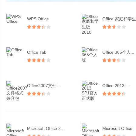
WPS Office
Office 家庭和学生.
Office Tab
Office 365个人...
Office2007文件...
Office 2013 ...
Microsoft Office 201...
Microsoft Office