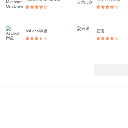
AsLocal网盘
云诺