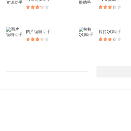
图片编辑助手
拉拉QQ助手