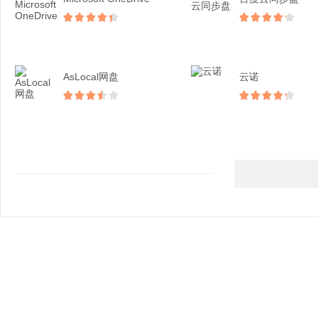
AsLocal网盘
云诺