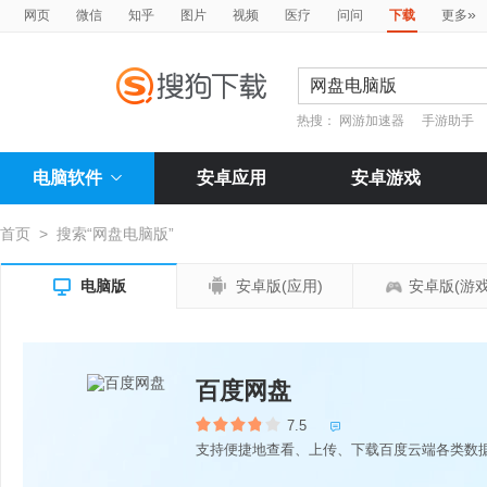
»
网页
微信
知乎
图片
视频
医疗
问问
下载
更多
热搜：
网游加速器
手游助手
电脑软件
安卓应用
安卓游戏
首页
>
搜索“网盘电脑版”


电脑版
安卓版(应用)
安卓版(游戏
百度网盘
7.5

支持便捷地查看、上传、下载百度云端各类数