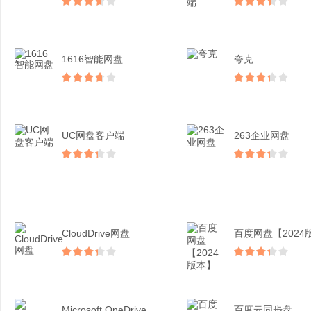
1616智能网盘
夸克
UC网盘客户端
263企业网盘
CloudDrive网盘
Microsoft OneDrive
百度云同步盘