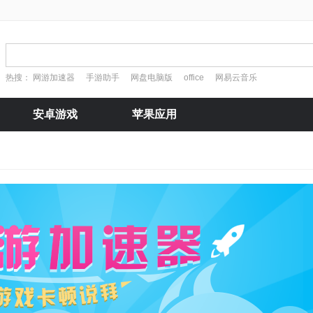
热搜：
网游加速器
手游助手
网盘电脑版
office
网易云音乐
安卓游戏
苹果应用