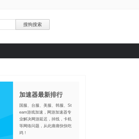
加速器最新排行
国服、台服、美服、韩服、St
eam游戏加速，网游加速器专
业解决网游延迟，掉线，卡机
等网络问题，从此痛痛快快吃
鸡！