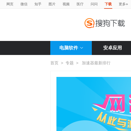
»
网页
微信
知乎
图片
视频
医疗
问问
下载
更多
电脑软件
安卓应用
首页
>
专题
>
加速器最新排行